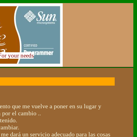
For your needs
ento que me vuelve a poner en su lugar y
 por el cambio ..
tenido.
cambiar.
 me dará un servicio adecuado para las cosas