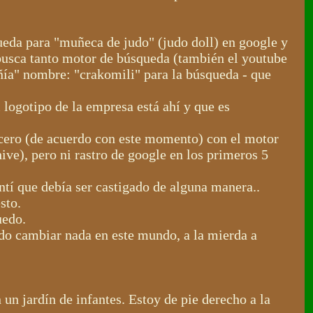
ueda para "muñeca de judo" (judo doll) en google y
d busca tanto motor de búsqueda (también el youtube
ñía" nombre: "crakomili" para la búsqueda - que
 logotipo de la empresa está ahí y que es
ercero (de acuerdo con este momento) con el motor
ve), pero ni rastro de google en los primeros 5
ntí que debía ser castigado de alguna manera..
sto.
uedo.
edo cambiar nada en este mundo, a la mierda a
un jardín de infantes. Estoy de pie derecho a la