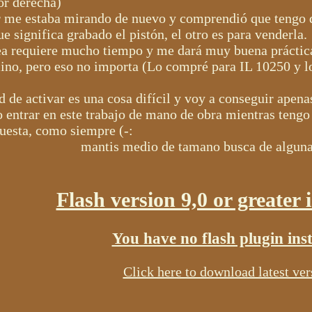
or derecha)
 me estaba mirando de nuevo y comprendió que tengo 
e significa grabado el pistón, el otro es para venderla.
rea requiere mucho tiempo y me dará muy buena práctica
ino, pero eso no importa (Lo compré para IL 10250 y lo
 de activar es una cosa difícil y voy a conseguir apena
o entrar en este trabajo de mano de obra mientras tengo
puesta, como siempre (-:
mantis medio de tamano busca de algun
Flash version 9,0 or greater 
You have no flash plugin inst
Click here to download latest ver