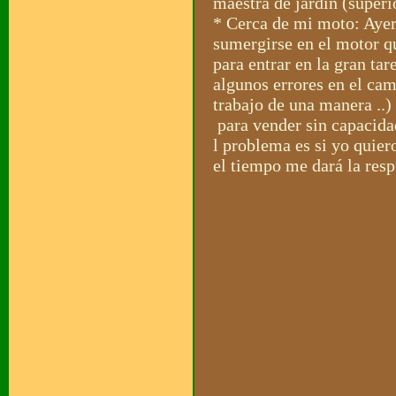
maestra de jardín (superi
* Cerca de mi moto: Ayer
sumergirse en el motor qu
para entrar en la gran ta
algunos errores en el cam
trabajo de una manera ..)
para vender sin capacidad
l problema es si yo quier
el tiempo me dará la res