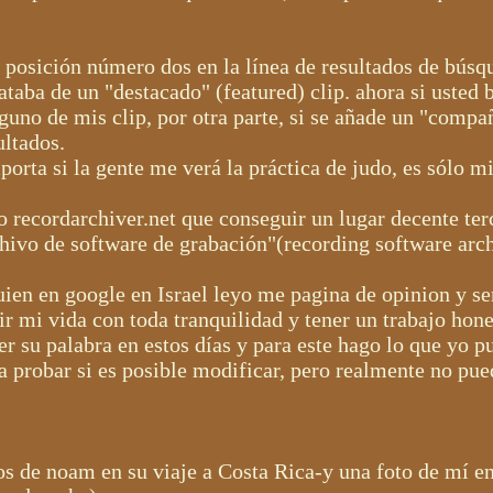
 posición número dos en la línea de resultados de búsq
ataba de un "destacado" (featured) clip. ahora si uste
uno de mis clip, por otra parte, si se añade un "compa
ultados.
rta si la gente me verá la práctica de judo, es sólo mi
io recordarchiver.net que conseguir un lugar decente t
ivo de software de grabación"(recording software archi
ien en google en Israel leyo me pagina de opinion y se
ir mi vida con toda tranquilidad y tener un trabajo hone
 su palabra en estos días y para este hago lo que yo p
a probar si es posible modificar, pero realmente no pu
s de noam en su viaje a Costa Rica-y una foto de mí en 