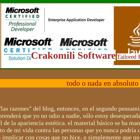
Crakomili Software
Tailored 
todo o nada en absoluto
las razones" del blog, entonces, en el segundo pensami
renderá que yo no odio a nadie, sólo estoy desesperada
 de la apariencia estética. el material básico se ha man
sto de mi vida contra las personas que yo nunca podría 
n implicar con cosas que no hice, o simplemente que no