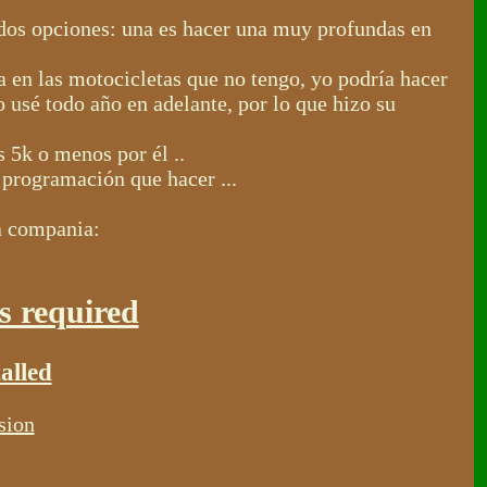
dos opciones: una es hacer una muy profundas en
 en las motocicletas que no tengo, yo podría hacer
 usé todo año en adelante, por lo que hizo su
s 5k o menos por él ..
 programación que hacer ...
a compania:
is required
alled
sion